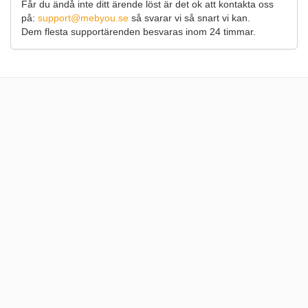
Får du ändå inte ditt ärende löst är det ok att kontakta oss
på:
support@mebyou.se
så svarar vi så snart vi kan.
Dem flesta supportärenden besvaras inom 24 timmar.