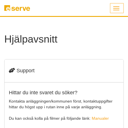
Toggl
naviga
Hjälpavsnitt
Support
Hittar du inte svaret du söker?
Kontakta anläggningen/kommunen först, kontaktuppgifter
hittar du högst upp i rutan inne på varje anläggning.
Du kan också kolla på filmer på följande länk:
Manualer